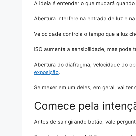
A ideia é entender o que mudará quando
Abertura interfere na entrada de luz e n
Velocidade controla o tempo que a luz c
ISO aumenta a sensibilidade, mas pode t
Abertura do diafragma, velocidade do 
exposição
.
Se mexer em um deles, em geral, vai ter
Comece pela intenç
Antes de sair girando botão, vale pergun