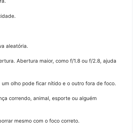
ra.
cidade.
a aleatória.
tura. Abertura maior, como f/1.8 ou f/2.8, ajuda
m olho pode ficar nítido e o outro fora de foco.
ça correndo, animal, esporte ou alguém
 borrar mesmo com o foco correto.