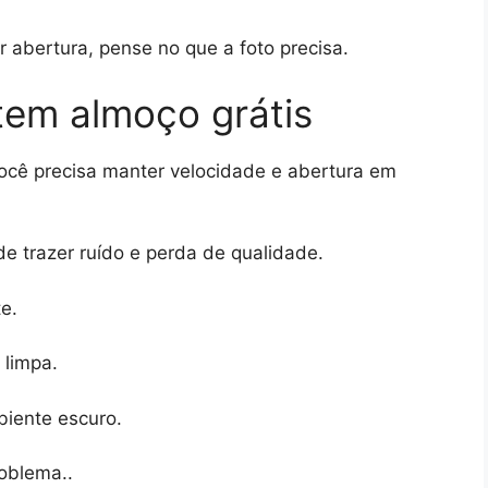
 abertura, pense no que a foto precisa.
tem almoço grátis
você precisa manter velocidade e abertura em
de trazer ruído e perda de qualidade.
e.
 limpa.
biente escuro.
oblema..