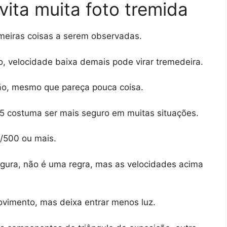
vita muita foto tremida
meiras coisas a serem observadas.
, velocidade baixa demais pode virar tremedeira.
ão, mesmo que pareça pouca coisa.
25 costuma ser mais seguro em muitas situações.
1/500 ou mais.
gura, não é uma regra, mas as velocidades acima
ovimento, mas deixa entrar menos luz.