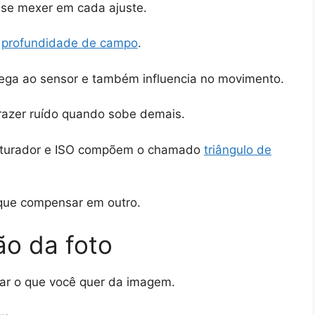
 se mexer em cada ajuste.
a
profundidade de campo
.
hega ao sensor e também influencia no movimento.
razer ruído quando sobe demais.
obturador e ISO compõem o chamado
triângulo de
 que compensar em outro.
ão da foto
tar o que você quer da imagem.