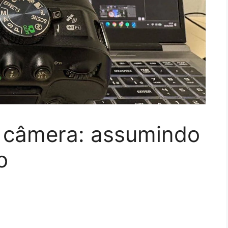
 câmera: assumindo
o