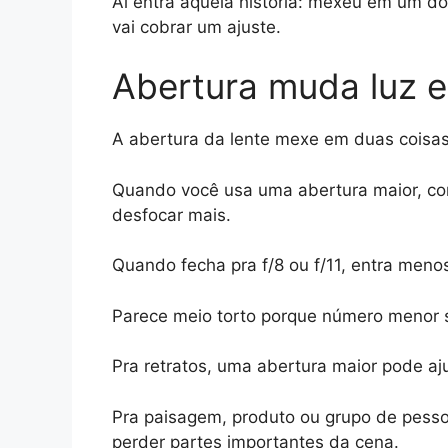
Aí entra aquela história: mexeu em um d
vai cobrar um ajuste.
Abertura muda luz e
A abertura da lente mexe em duas cois
Quando você usa uma abertura maior, como
desfocar mais.
Quando fecha pra f/8 ou f/11, entra menos
Parece meio torto porque número menor si
Pra retratos, uma abertura maior pode aj
Pra paisagem, produto ou grupo de pesso
perder partes importantes da cena.