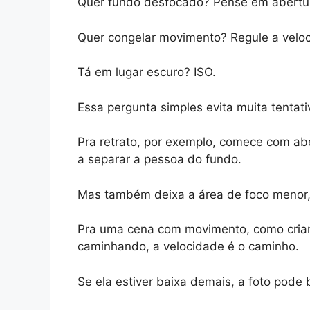
Quer fundo desfocado? Pense em abertu
Quer congelar movimento? Regule a velo
Tá em lugar escuro? ISO.
Essa pergunta simples evita muita tentativ
Pra retrato, por exemplo, comece com aber
a separar a pessoa do fundo.
Mas também deixa a área de foco menor, u
Pra uma cena com movimento, como crian
caminhando, a velocidade é o caminho.
Se ela estiver baixa demais, a foto pode