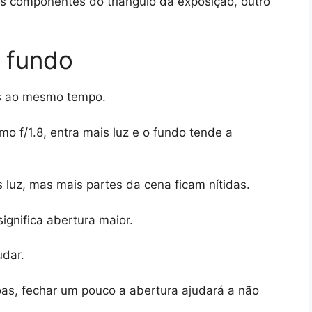
os componentes do triângulo da exposição, outro
 fundo
as ao mesmo tempo.
 f/1.8, entra mais luz e o fundo tende a
 luz, mas mais partes da cena ficam nítidas.
gnifica abertura maior.
udar.
as, fechar um pouco a abertura ajudará a não