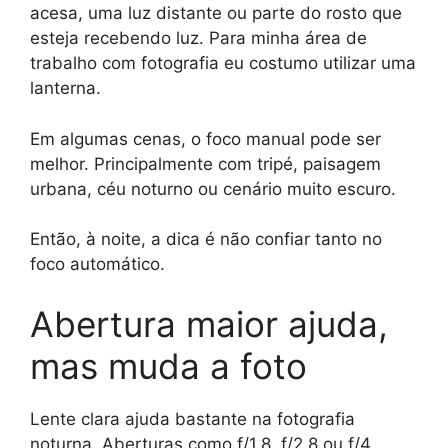
acesa, uma luz distante ou parte do rosto que
esteja recebendo luz. Para minha área de
trabalho com fotografia eu costumo utilizar uma
lanterna.
Em algumas cenas, o foco manual pode ser
melhor. Principalmente com tripé, paisagem
urbana, céu noturno ou cenário muito escuro.
Então, à noite, a dica é não confiar tanto no
foco automático.
Abertura maior ajuda,
mas muda a foto
Lente clara ajuda bastante na fotografia
noturna. Aberturas como f/1.8, f/2.8 ou f/4