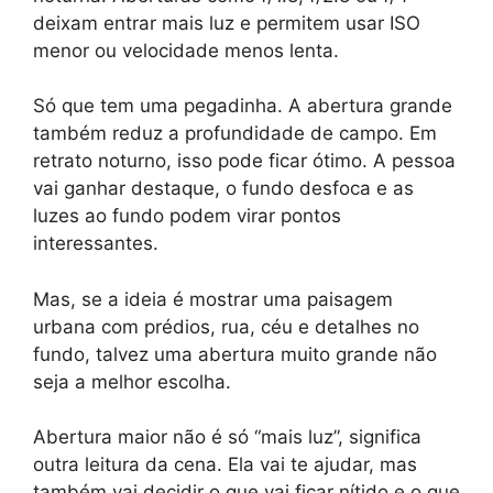
deixam entrar mais luz e permitem usar ISO
menor ou velocidade menos lenta.
Só que tem uma pegadinha. A abertura grande
também reduz a profundidade de campo. Em
retrato noturno, isso pode ficar ótimo. A pessoa
vai ganhar destaque, o fundo desfoca e as
luzes ao fundo podem virar pontos
interessantes.
Mas, se a ideia é mostrar uma paisagem
urbana com prédios, rua, céu e detalhes no
fundo, talvez uma abertura muito grande não
seja a melhor escolha.
Abertura maior não é só “mais luz”, significa
outra leitura da cena. Ela vai te ajudar, mas
também vai decidir o que vai ficar nítido e o que