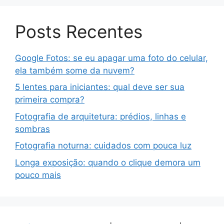
Posts Recentes
Google Fotos: se eu apagar uma foto do celular,
ela também some da nuvem?
5 lentes para iniciantes: qual deve ser sua
primeira compra?
Fotografia de arquitetura: prédios, linhas e
sombras
Fotografia noturna: cuidados com pouca luz
Longa exposição: quando o clique demora um
pouco mais