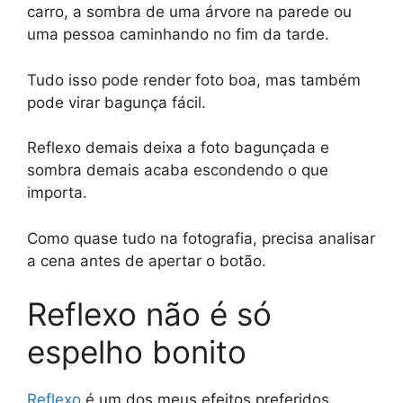
p
o
k
carro, a sombra de uma árvore na parede ou
k
uma pessoa caminhando no fim da tarde.
Tudo isso pode render foto boa, mas também
pode virar bagunça fácil.
Reflexo demais deixa a foto bagunçada e
sombra demais acaba escondendo o que
importa.
Como quase tudo na fotografia, precisa analisar
a cena antes de apertar o botão.
Reflexo não é só
espelho bonito
Reflexo
é um dos meus efeitos preferidos