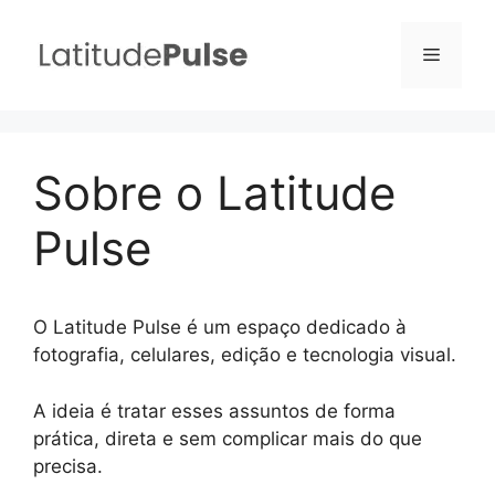
Pular
para
Menu
o
conteúdo
Sobre o Latitude
Pulse
O Latitude Pulse é um espaço dedicado à
fotografia, celulares, edição e tecnologia visual.
A ideia é tratar esses assuntos de forma
prática, direta e sem complicar mais do que
precisa.